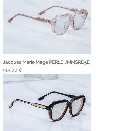
Jacques Marie Mage PERLE JMMSRD5E
Prezzo
915,00 €