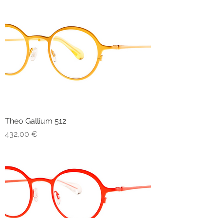
Theo Gallium 512
Prezzo
432,00 €