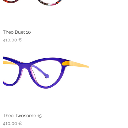
Theo Duet 10
Prezzo
410,00 €
Theo Twosome 15
Prezzo
410,00 €