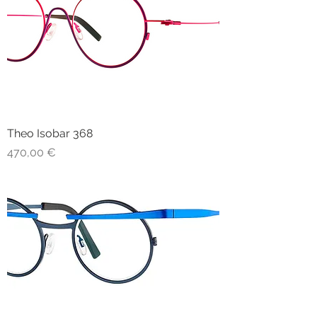
Theo Isobar 368
Prezzo
470,00 €