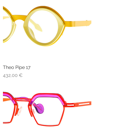
Theo Pipe 17
Prezzo
432,00 €