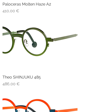
Paloceras Molten Haze A2
Prezzo
410,00 €
Theo SHINJUKU 485
Prezzo
486,00 €