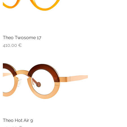
Theo Twosome 17
Prezzo
410,00 €
Theo Hot Air 9