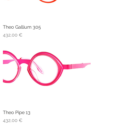
Theo Gallium 305
Prezzo
432,00 €
Theo Pipe 13
Prezzo
432,00 €