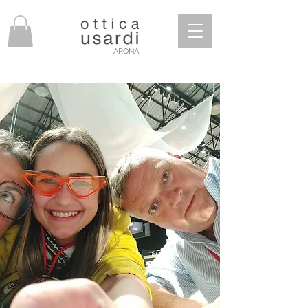
ARONA