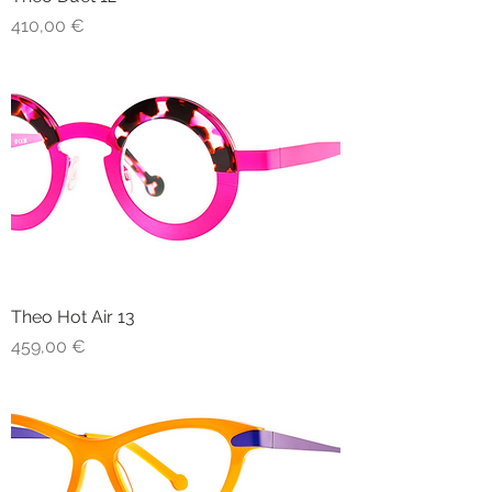
Prezzo
410,00 €
Theo Hot Air 13
Prezzo
459,00 €