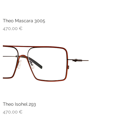
Theo Mascara 3005
Prezzo
470,00 €
Theo Isohel 293
Prezzo
470,00 €