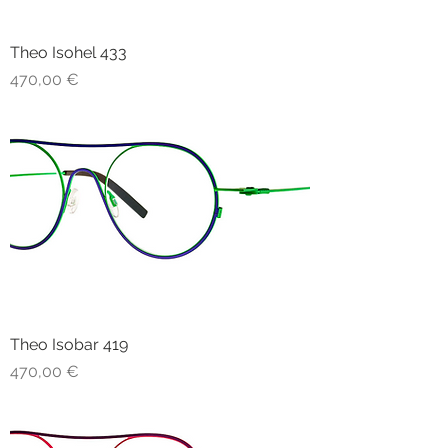
Theo Isohel 433
Prezzo
470,00 €
Theo Isobar 419
Prezzo
470,00 €