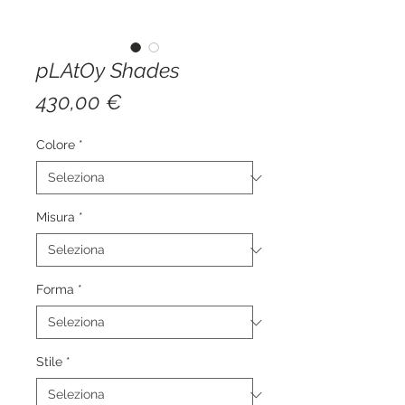
pLAtOy Shades
Prezzo
430,00 €
Colore
*
Misura
*
Forma
*
Stile
*