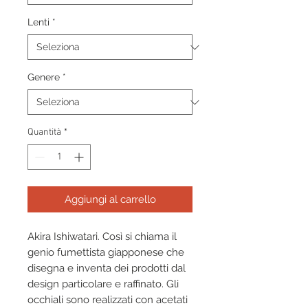
Lenti
*
Genere
*
Quantità
*
Aggiungi al carrello
Akira Ishiwatari. Così si chiama il
genio fumettista giapponese che
disegna e inventa dei prodotti dal
design particolare e raffinato. Gli
occhiali sono realizzati con acetati