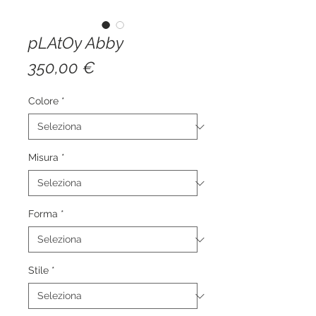
pLAtOy Abby
Prezzo
350,00 €
Colore
*
Misura
*
Forma
*
Stile
*