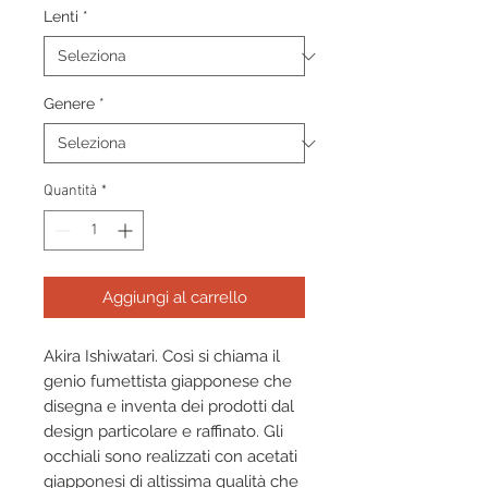
Lenti
*
Genere
*
Quantità
*
Aggiungi al carrello
Akira Ishiwatari. Così si chiama il
genio fumettista giapponese che
disegna e inventa dei prodotti dal
design particolare e raffinato. Gli
occhiali sono realizzati con acetati
giapponesi di altissima qualità che