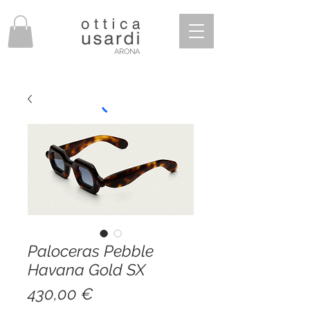
ARONA
Paloceras Pebble
Havana Gold SX
Prezzo
430,00 €