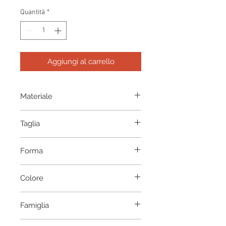
Quantità
*
Aggiungi al carrello
Materiale
Acetato
Taglia
42-33-148
Forma
Panto
Colore
Havana Gold
Famiglia
Pebble Collection