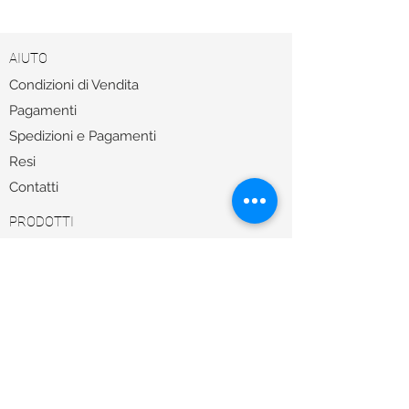
AIUTO
Condizioni di Vendita
Pagamenti
Spedizioni e Pagamenti
Resi
Contatti
PRODOTTI
About
Sole
Vista
Sale
TROVA LA MONTATURA GIUSTA CON UN