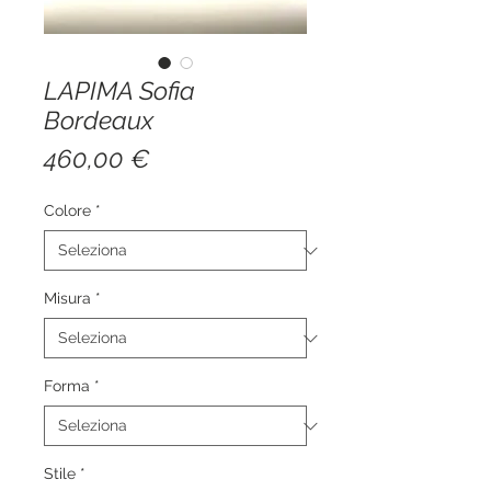
LAPIMA Sofia
Bordeaux
Prezzo
460,00 €
Colore
*
Misura
*
Forma
*
Stile
*