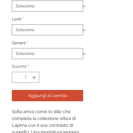
Lenti
*
Genere
*
Quantità
*
Aggiungi al carrello
Sofia arriva come lo stile che
completa la collezione ottica di
Lapima con il suo contrasto di
superfici. Una montatura leggera