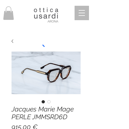
ARONA
Jacques Marie Mage
PERLE JMMSRD6D
Prezzo
915,00 €