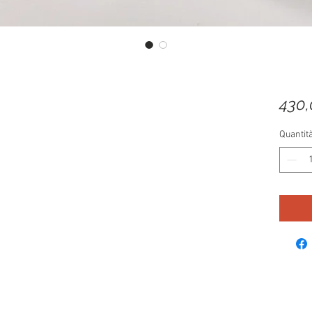
430
Quantit