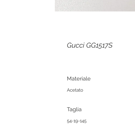
Gucci GG1517S
Materiale
Acetato
Taglia
54-19-145