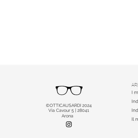
AR
I m
Ind
©OTTICAUSARDI 2024
Ind
Via Cavour 5 | 28041
Arona
Il 